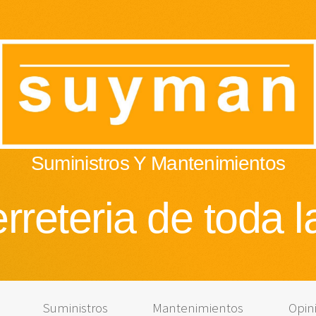
Suministros Y Mantenimientos
rreteria de toda l
Suministros
Mantenimientos
Opin