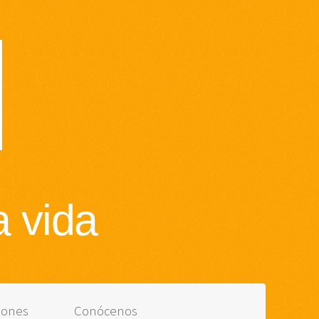
a vida
iones
Conócenos