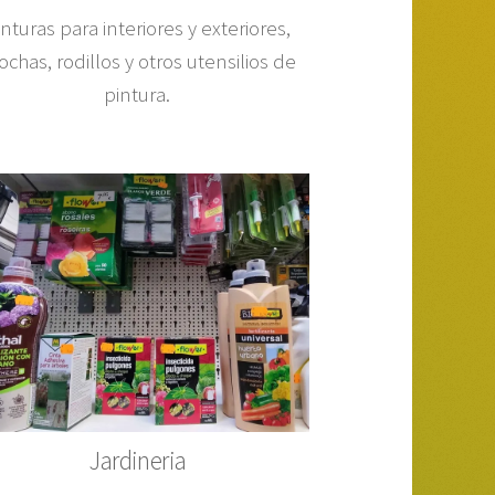
inturas para interiores y exteriores,
ochas, rodillos y otros utensilios de
pintura.
Jardineria