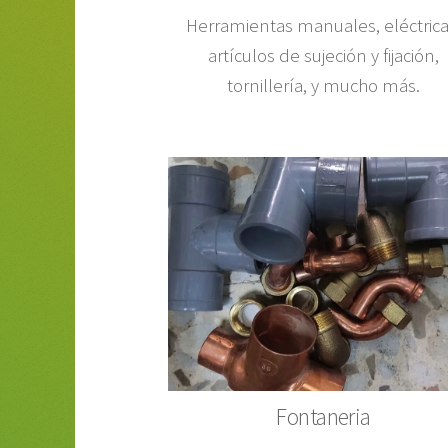
Herramientas manuales, eléctrica
artículos de sujeción y fijación,
tornillería, y mucho más.
Fontaneria