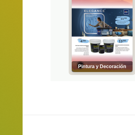
Pintura y Decoración