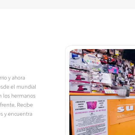
rio y ahora
esde el mundial
on los hermanos
frente. Recibe
es y encuentra