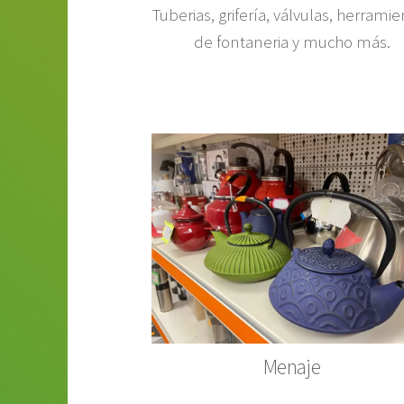
Tuberias, grifería, válvulas, herrami
de fontaneria y mucho más.
Menaje