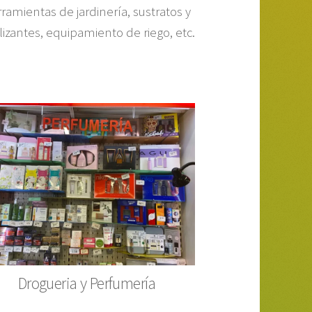
ramientas de jardinería, sustratos y
ilizantes, equipamiento de riego, etc.
Drogueria y Perfumería