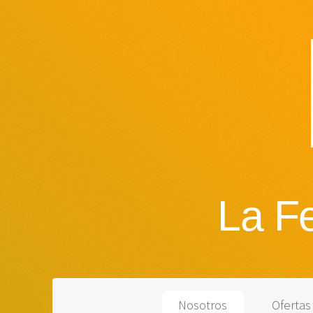
La Fe
Nosotros
Ofertas